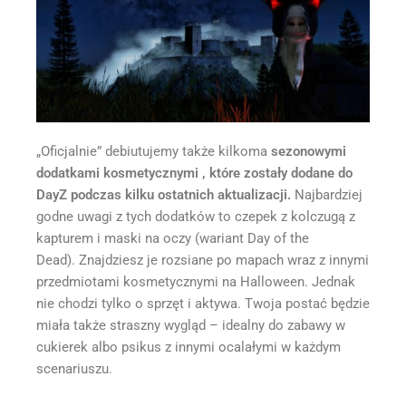
„Oficjalnie” debiutujemy także kilkoma
sezonowymi
dodatkami kosmetycznymi , które zostały dodane do
DayZ podczas kilku ostatnich aktualizacji.
Najbardziej
godne uwagi z tych dodatków to czepek z kolczugą z
kapturem i maski na oczy (wariant Day of the
Dead). Znajdziesz je rozsiane po mapach wraz z innymi
przedmiotami kosmetycznymi na Halloween. Jednak
nie chodzi tylko o sprzęt i aktywa. Twoja postać będzie
miała także straszny wygląd – idealny do zabawy w
cukierek albo psikus z innymi ocalałymi w każdym
scenariuszu.