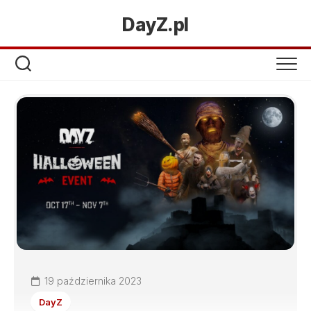
DayZ.pl
19 października 2023
DayZ