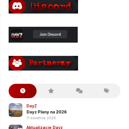
DayZ
Dayz Plany na 2026
11 kwietnia 2026
Aktualizacje Dayz