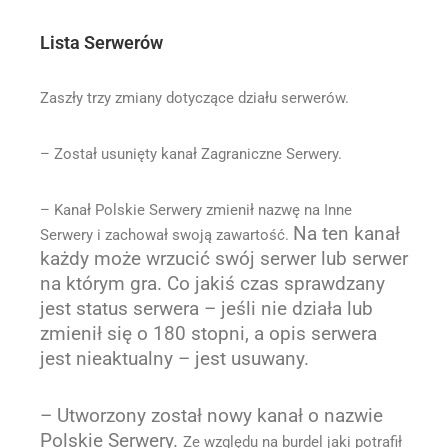
Lista Serwerów
Zaszły trzy zmiany dotyczące działu serwerów.
– Został usunięty kanał
Zagraniczne Serwery.
– Kanał
Polskie Serwery
zmienił nazwę na
Inne
Na ten kanał
Serwery
i zachował swoją zawartość.
każdy może wrzucić swój serwer lub serwer
na którym gra. Co jakiś czas sprawdzany
jest status serwera – jeśli nie działa lub
zmienił się o 180 stopni, a opis serwera
jest nieaktualny – jest usuwany.
– Utworzony został nowy kanał o nazwie
Polskie Serwery
.
Ze względu na burdel jaki potrafił