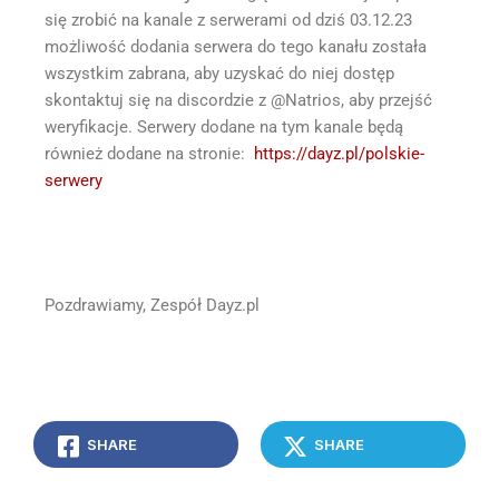
się zrobić na kanale z serwerami od dziś 03.12.23
możliwość dodania serwera do tego kanału została
wszystkim zabrana, aby uzyskać do niej dostęp
skontaktuj się na discordzie z @Natrios, aby przejść
weryfikacje. Serwery dodane na tym kanale będą
również dodane na stronie:
https://dayz.pl/polskie-
serwery
Pozdrawiamy, Zespół Dayz.pl
SHARE
SHARE