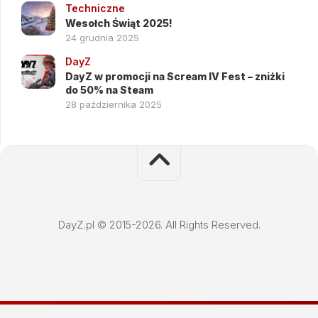
Techniczne
Wesołch Świąt 2025!
24 grudnia 2025
DayZ
DayZ w promocji na Scream IV Fest – zniżki
do 50% na Steam
28 października 2025
DayZ.pl © 2015-2026. All Rights Reserved.