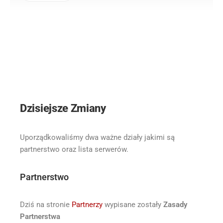
Partnerstwo oraz Lista
Serwerów
Dzisiejsze Zmiany
Uporządkowaliśmy dwa ważne działy jakimi są
partnerstwo
oraz
lista serwerów
.
Partnerstwo
Dziś na stronie
Partnerzy
wypisane zostały
Zasady
Partnerstwa