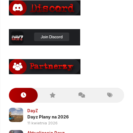
DayZ
Dayz Plany na 2026
11 kwietnia 2026
Aktualizacje Dayz