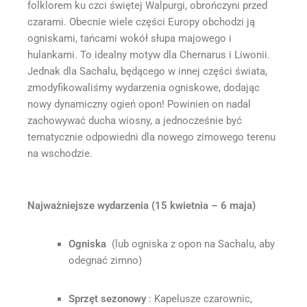
folklorem ku czci świętej Walpurgi, obrończyni przed
czarami. Obecnie wiele części Europy obchodzi ją
ogniskami, tańcami wokół słupa majowego i
hulankami. To idealny motyw dla Chernarus i Liwonii.
Jednak dla Sachalu, będącego w innej części świata,
zmodyfikowaliśmy wydarzenia ogniskowe, dodając
nowy dynamiczny ogień opon! Powinien on nadal
zachowywać ducha wiosny, a jednocześnie być
tematycznie odpowiedni dla nowego zimowego terenu
na wschodzie.
Najważniejsze wydarzenia (15 kwietnia – 6 maja)
Ogniska
(lub ogniska z opon na Sachalu, aby
odegnać zimno)
Sprzęt sezonowy
: Kapelusze czarownic,