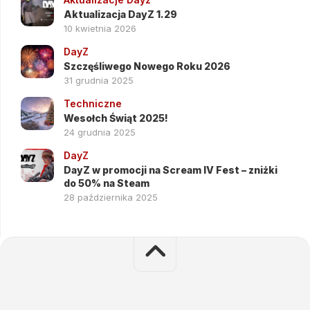
Aktualizacja DayZ 1.29
10 kwietnia 2026
DayZ
Szczęśliwego Nowego Roku 2026
31 grudnia 2025
Techniczne
Wesołch Świąt 2025!
24 grudnia 2025
DayZ
DayZ w promocji na Scream IV Fest – zniżki
do 50% na Steam
28 października 2025