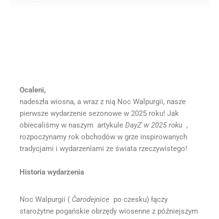
Noc Walpurgii w DayZ
2025!
Ocaleni,
nadeszła wiosna, a wraz z nią Noc Walpurgii, nasze
pierwsze wydarzenie sezonowe w 2025 roku! Jak
obiecaliśmy w naszym artykule
DayZ w 2025 roku
,
rozpoczynamy rok obchodów w grze inspirowanych
tradycjami i wydarzeniami ze świata rzeczywistego!
Historia wydarzenia
Noc Walpurgii (
Čarodejnice
po czesku) łączy
starożytne pogańskie obrzędy wiosenne z późniejszym