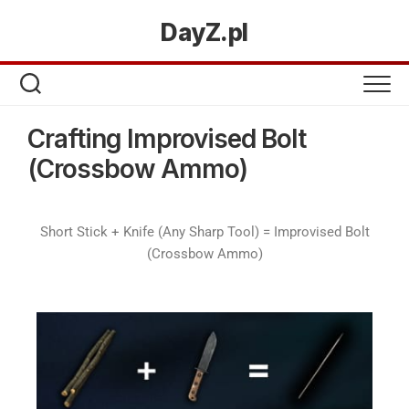
DayZ.pl
Crafting Improvised Bolt
(Crossbow Ammo)
Short Stick + Knife (Any Sharp Tool) = Improvised Bolt
(Crossbow Ammo)