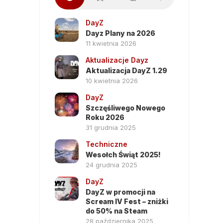
DayZ
Dayz Plany na 2026
11 kwietnia 2026
Aktualizacje Dayz
Aktualizacja DayZ 1.29
10 kwietnia 2026
DayZ
Szczęśliwego Nowego
Roku 2026
31 grudnia 2025
Techniczne
Wesołch Świąt 2025!
24 grudnia 2025
DayZ
DayZ w promocji na
Scream IV Fest – zniżki
do 50% na Steam
28 października 2025