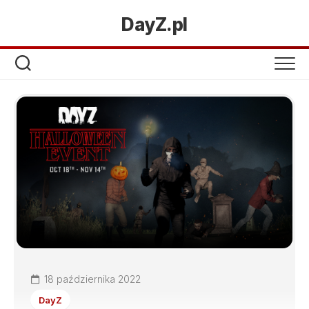
DayZ.pl
18 października 2022
DayZ