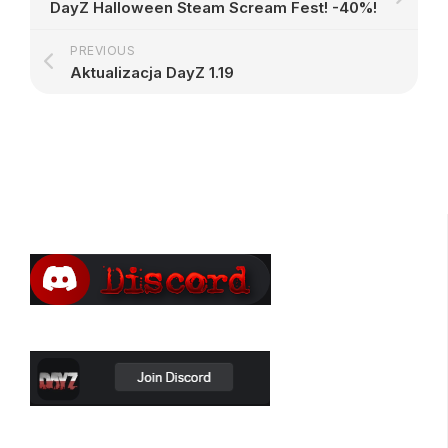
DayZ Halloween Steam Scream Fest! -40%!
PREVIOUS
Aktualizacja DayZ 1.19