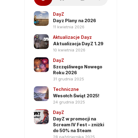
DayZ
Dayz Plany na 2026
11 kwietnia 2026
Aktualizacje Dayz
Aktualizacja DayZ 1.29
10 kwietnia 2026
DayZ
Szczęśliwego Nowego
Roku 2026
31 grudnia 2025
Techniczne
Wesołch Świąt 2025!
24 grudnia 2025
DayZ
DayZ w promocji na
Scream IV Fest – zniżki
do 50% na Steam
28 października 2025