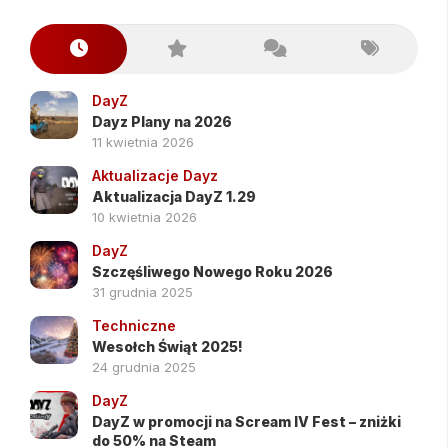
DayZ
Dayz Plany na 2026
11 kwietnia 2026
Aktualizacje Dayz
Aktualizacja DayZ 1.29
10 kwietnia 2026
DayZ
Szczęśliwego Nowego Roku 2026
31 grudnia 2025
Techniczne
Wesołch Świąt 2025!
24 grudnia 2025
DayZ
DayZ w promocji na Scream IV Fest – zniżki
do 50% na Steam