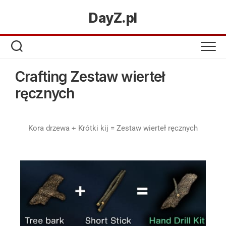
DayZ.pl
Crafting Zestaw wierteł
ręcznych
Kora drzewa + Krótki kij = Zestaw wierteł ręcznych