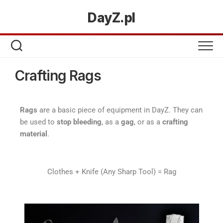
DayZ.pl
Crafting Rags
Rags
are a basic piece of equipment in DayZ. They can
be used to
stop bleeding
, as a
gag
, or as a
crafting
material
.
Clothes + Knife (Any Sharp Tool) = Rag