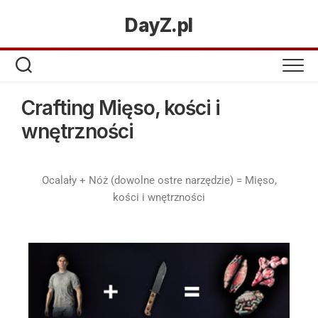
DayZ.pl
Crafting Mięso, kości i
wnętrzności
Ocalały + Nóż (dowolne ostre narzędzie) = Mięso,
kości i wnętrzności