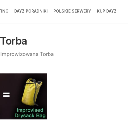
TING
DAYZ PORADNIKI
POLSKIE SERWERY
KUP DAYZ
NG
 Torba
 Improwizowana Torba
NG