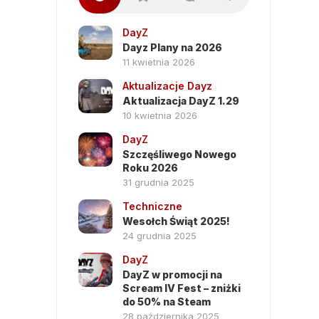
DayZ
Dayz Plany na 2026
11 kwietnia 2026
Aktualizacje Dayz
Aktualizacja DayZ 1.29
10 kwietnia 2026
DayZ
Szczęśliwego Nowego
Roku 2026
31 grudnia 2025
Techniczne
Wesołch Świąt 2025!
24 grudnia 2025
DayZ
DayZ w promocji na
Scream IV Fest – zniżki
do 50% na Steam
28 października 2025